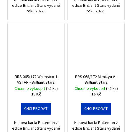
edice Brilliant Stars vydané
edice Brilliant Stars vydané
roku 2022 !
roku 2022 !
BRS 065/172 Whimsicott
BRS 068/172 Mimikyu V -
VSTAR - Brilliant Stars
Brilliant Stars
Chceme vykoupit
(>5 ks)
Chceme vykoupit
(>5 ks)
15 Kč
16 Kč
CHCI PRODAT
CHCI PRODAT
Kusová karta Pokémon z
Kusová karta Pokémon z
edice Brilliant Stars vydané
edice Brilliant Stars vydané