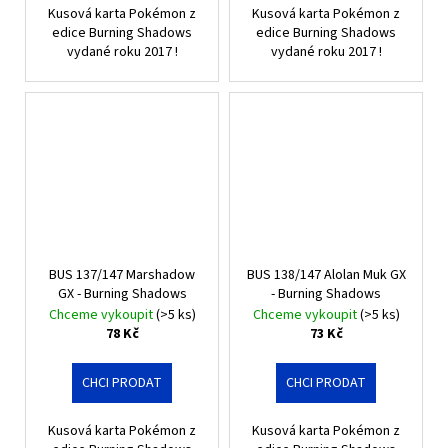
Kusová karta Pokémon z
Kusová karta Pokémon z
edice Burning Shadows
edice Burning Shadows
vydané roku 2017 !
vydané roku 2017 !
BUS 137/147 Marshadow
BUS 138/147 Alolan Muk GX
GX - Burning Shadows
- Burning Shadows
Chceme vykoupit
(>5 ks)
Chceme vykoupit
(>5 ks)
78 Kč
73 Kč
CHCI PRODAT
CHCI PRODAT
Kusová karta Pokémon z
Kusová karta Pokémon z