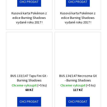
CHCI PRODAT
CHCI PRODAT
Kusová karta Pokémon z
Kusová karta Pokémon z
edice Burning Shadows
edice Burning Shadows
vydané roku 2017 !
vydané roku 2017 !
BUS 133/147 Tapu Fini GX -
BUS 134/147 Necrozma GX
Burning Shadows
- Burning Shadows
Chceme vykoupit
(>5 ks)
Chceme vykoupit
(>5 ks)
68 Kč
117 Kč
CHCI PRODAT
CHCI PRODAT