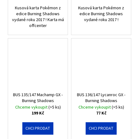
Kusová karta Pokémon z
Kusová karta Pokémon z
edice Burning Shadows
edice Burning Shadows
vydané roku 2017 ! Karta má
vydané roku 2017 !
offcenter
BUS 135/147 Machamp GX -
BUS 136/147 Lycanroc GX -
Burning Shadows
Burning Shadows
Chceme vykoupit
(>5 ks)
Chceme vykoupit
(>5 ks)
199 Kč
77 Kč
CHCI PRODAT
CHCI PRODAT