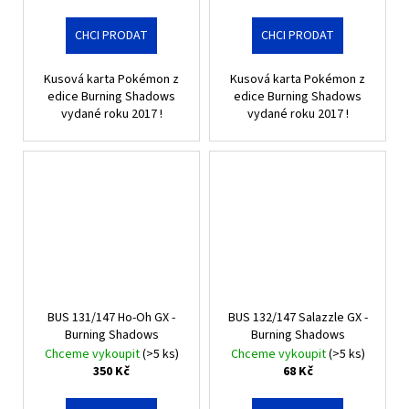
CHCI PRODAT
CHCI PRODAT
Kusová karta Pokémon z
Kusová karta Pokémon z
edice Burning Shadows
edice Burning Shadows
vydané roku 2017 !
vydané roku 2017 !
BUS 131/147 Ho-Oh GX -
BUS 132/147 Salazzle GX -
Burning Shadows
Burning Shadows
Chceme vykoupit
(>5 ks)
Chceme vykoupit
(>5 ks)
350 Kč
68 Kč