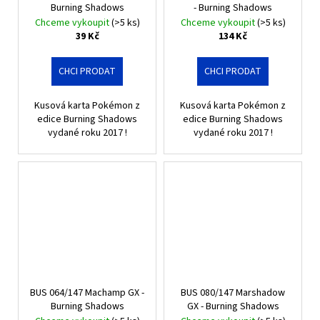
Burning Shadows
- Burning Shadows
Chceme vykoupit
(>5 ks)
Chceme vykoupit
(>5 ks)
39 Kč
134 Kč
CHCI PRODAT
CHCI PRODAT
Kusová karta Pokémon z
Kusová karta Pokémon z
edice Burning Shadows
edice Burning Shadows
vydané roku 2017 !
vydané roku 2017 !
BUS 064/147 Machamp GX -
BUS 080/147 Marshadow
Burning Shadows
GX - Burning Shadows