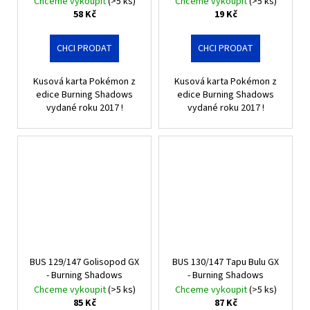
Chceme vykoupit
(>5 ks)
Chceme vykoupit
(>5 ks)
58 Kč
19 Kč
CHCI PRODAT
CHCI PRODAT
Kusová karta Pokémon z
Kusová karta Pokémon z
edice Burning Shadows
edice Burning Shadows
vydané roku 2017 !
vydané roku 2017 !
BUS 129/147 Golisopod GX
BUS 130/147 Tapu Bulu GX
- Burning Shadows
- Burning Shadows
Chceme vykoupit
(>5 ks)
Chceme vykoupit
(>5 ks)
85 Kč
87 Kč