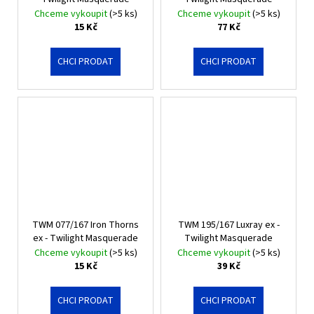
Chceme vykoupit
(>5 ks)
Chceme vykoupit
(>5 ks)
15 Kč
77 Kč
CHCI PRODAT
CHCI PRODAT
TWM 077/167 Iron Thorns
TWM 195/167 Luxray ex -
ex - Twilight Masquerade
Twilight Masquerade
Chceme vykoupit
(>5 ks)
Chceme vykoupit
(>5 ks)
15 Kč
39 Kč
CHCI PRODAT
CHCI PRODAT