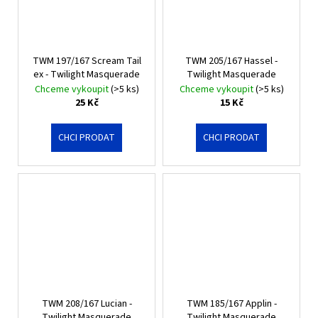
TWM 197/167 Scream Tail
TWM 205/167 Hassel -
ex - Twilight Masquerade
Twilight Masquerade
Chceme vykoupit
(>5 ks)
Chceme vykoupit
(>5 ks)
25 Kč
15 Kč
CHCI PRODAT
CHCI PRODAT
TWM 208/167 Lucian -
TWM 185/167 Applin -
Twilight Masquerade
Twilight Masquerade