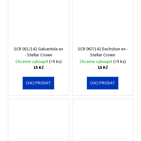
SCR 051/142 Galvantula ex
SCR 067/142 Dachsbun ex -
- Stellar Crown
Stellar Crown
Chceme vykoupit
(>5 ks)
Chceme vykoupit
(>5 ks)
15 Kč
15 Kč
CHCI PRODAT
CHCI PRODAT