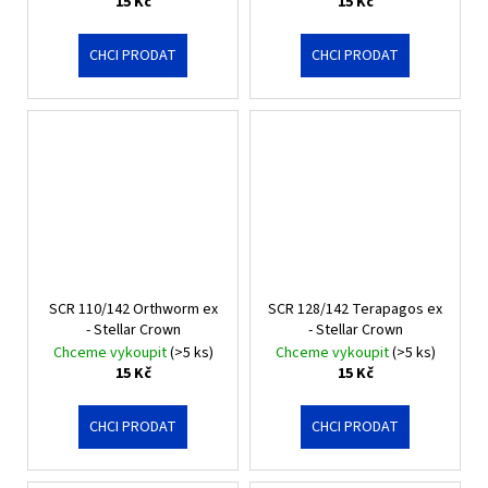
15 Kč
15 Kč
CHCI PRODAT
CHCI PRODAT
SCR 110/142 Orthworm ex
SCR 128/142 Terapagos ex
- Stellar Crown
- Stellar Crown
Chceme vykoupit
(>5 ks)
Chceme vykoupit
(>5 ks)
15 Kč
15 Kč
CHCI PRODAT
CHCI PRODAT