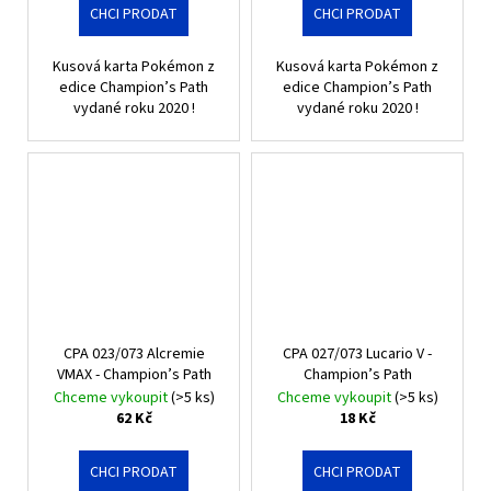
CHCI PRODAT
CHCI PRODAT
Kusová karta Pokémon z
Kusová karta Pokémon z
edice Champion’s Path
edice Champion’s Path
vydané roku 2020 !
vydané roku 2020 !
CPA 023/073 Alcremie
CPA 027/073 Lucario V -
VMAX - Champion’s Path
Champion’s Path
Chceme vykoupit
(>5 ks)
Chceme vykoupit
(>5 ks)
62 Kč
18 Kč
CHCI PRODAT
CHCI PRODAT