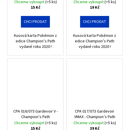
Chceme vykoupit
(>5 ks)
Chceme vykoupit
(>5 ks)
15 Kč
19 Kč
CHCI PRODAT
CHCI PRODAT
Kusová karta Pokémon z
Kusová karta Pokémon z
edice Champion’s Path
edice Champion’s Path
vydané roku 2020 !
vydané roku 2020 !
CPA 016/073 Gardevoir V -
CPA 017/073 Gardevoir
Champion’s Path
VMAX - Champion’s Path
Chceme vykoupit
(>5 ks)
Chceme vykoupit
(>5 ks)
15 Kč
39 Kč