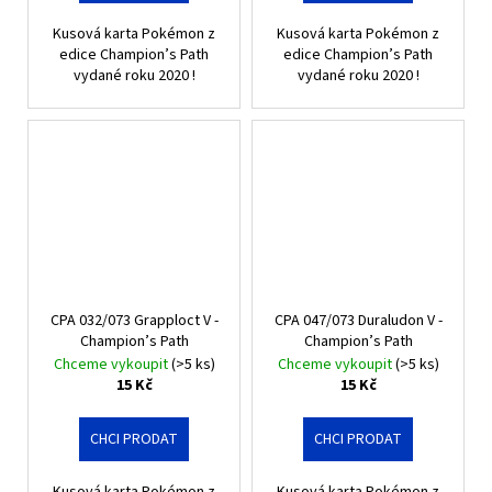
Kusová karta Pokémon z
Kusová karta Pokémon z
edice Champion’s Path
edice Champion’s Path
vydané roku 2020 !
vydané roku 2020 !
CPA 032/073 Grapploct V -
CPA 047/073 Duraludon V -
Champion’s Path
Champion’s Path
Chceme vykoupit
(>5 ks)
Chceme vykoupit
(>5 ks)
15 Kč
15 Kč
CHCI PRODAT
CHCI PRODAT
Kusová karta Pokémon z
Kusová karta Pokémon z