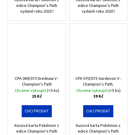
edice Champion’s Path
edice Champion’s Path
vydané roku 2020 !
vydané roku 2020 !
CPA 069/073 Drednaw V -
CPA 070/073 Gardevoir V -
Champion’s Path
Champion’s Path.
Chceme vykoupit
(>5 ks)
Chceme vykoupit
(>5 ks)
15 Kč
39 Kč
CHCI PRODAT
CHCI PRODAT
Kusová karta Pokémon z
Kusová karta Pokémon z
edice Champion’s Path
edice Champion’s Path